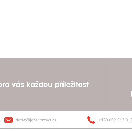
dotaz@jobscontact.cz
+420 602 642 91