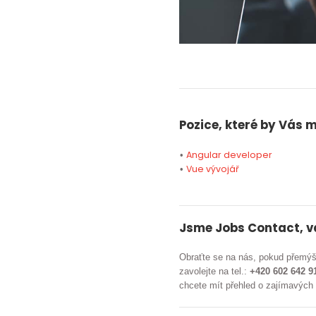
Pozice, které by Vás 
Angular developer
•
Vue vývojář
•
Jsme Jobs Contact, v
Obraťte se na nás, pokud přemý
zavolejte na tel.:
+420 602 642 9
chcete mít přehled o zajímavých 