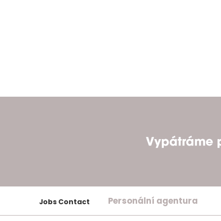
Personální agentura
Jobs Contact