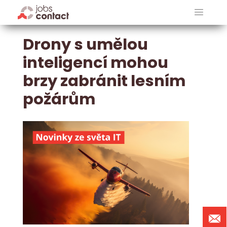
Drony s umělou
inteligencí mohou
brzy zabránit lesním
požárům