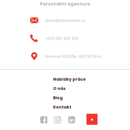
Personální agentura
dotaz@jobscontact.cz
+420 602 642 915
Křenová 531/69a, 602 00 Brno
Nabídky práce
O nás
Blog
Kontakt