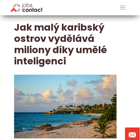
Jak malý karibský
ostrov vydělává
miliony díky umělé
inteligenci