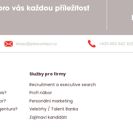
dotaz@jobscontact.cz
+420 602 642 91
Služby pro firmy
Recruitment a executive search
is?
Profi nábor
or?
Personální marketing
gentura?
Veletrhy / Talent Banka
Zajímaví kandidáti