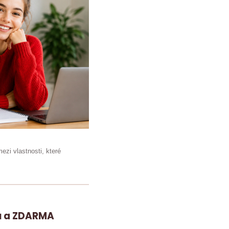
ezi vlastnosti, které
su a ZDARMA