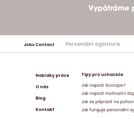
Personální agentura
Jobs Contact
Tipy pro uchazeče
Nabídky práce
Jak napsat životopis?
O nás
Jak napsat motivační dop
Blog
Jak se připravit na pohov
Kontakt
Jak funguje personální a