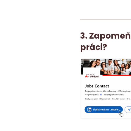
3. Zapomeňt
práci?