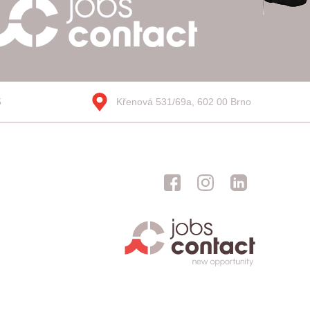
5
Křenová 531/69a, 602 00 Brno