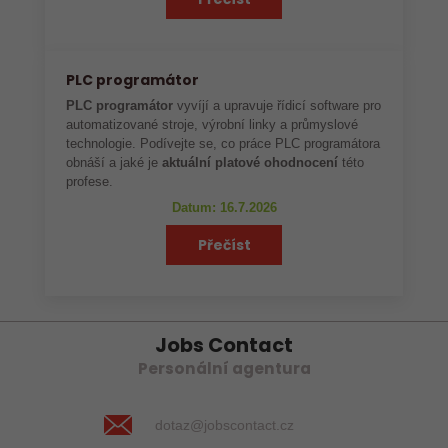
PLC programátor
PLC programátor
vyvíjí a upravuje řídicí software pro
automatizované stroje, výrobní linky a průmyslové
technologie. Podívejte se, co práce PLC programátora
obnáší a jaké je
aktuální platové ohodnocení
této
profese.
Datum: 16.7.2026
Přečíst
Jobs Contact
Personální agentura
dotaz@jobscontact.cz