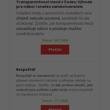
Transparentnost mezd v Česku: Výhoda
pro nábor i značku zaměstnavatele
Uvádění mzdy v pracovních inzerátech sice
zřejmě nebude povinné
, kandidáti ho ale
očekávají. Zjistěte, jak transparentnost mezd
usnadňuje nábor a posiluje značku
zaměstnavatele.
Datum: 24.7.2026
Přečíst
Rozpočtář
Rozpočtář ve stavebnictví
se podílí na finanční
přípravě stavebních zakázek a odhaduje náklady na
jejich realizaci. Zjistěte,
co tato profese obnáší, jaké
znalosti jsou potřeba a jaké mzdy
mohou rozpočtáři
ve stavebnictví očekávat.
Datum: 17.7.2026
Přečíst