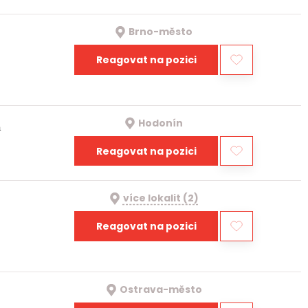
Brno-město
Reagovat na pozici
Hodonín
a
Reagovat na pozici
více lokalit (2)
Reagovat na pozici
Ostrava-město