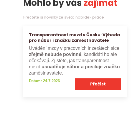
Mohlo by vás
zajímat
Přečtěte si novinky ze světa nabídek práce
Transparentnost mezd v Česku: Výhoda
pro nábor i značku zaměstnavatele
Uvádění mzdy v pracovních inzerátech sice
zřejmě nebude povinné
, kandidáti ho ale
očekávají. Zjistěte, jak transparentnost
mezd
usnadňuje nábor a posiluje značku
zaměstnavatele.
Datum: 24.7.2026
Přečíst