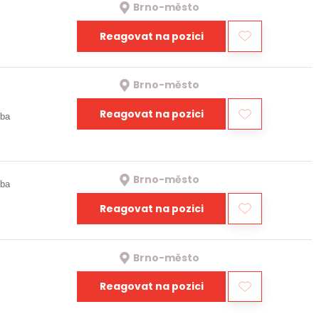
Brno-město
Reagovat na pozici
Brno-město
Reagovat na pozici
oba
Brno-město
oba
Reagovat na pozici
Brno-město
Reagovat na pozici