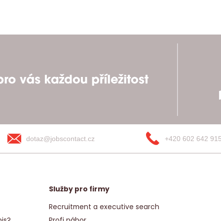
dotaz@jobscontact.cz
+420 602 642 91
Služby pro firmy
Recruitment a executive search
is?
Profi nábor