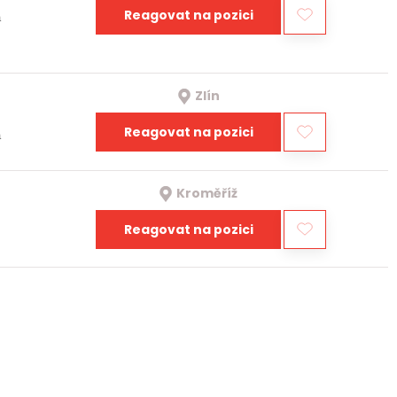
Reagovat na pozici
a
Zlín
Reagovat na pozici
a
Kroměříž
Reagovat na pozici