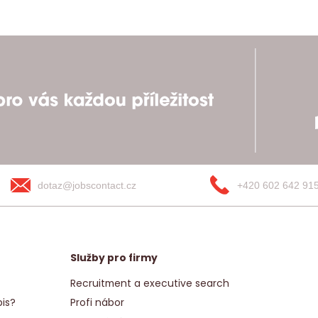
dotaz@jobscontact.cz
+420 602 642 91
Služby pro firmy
Recruitment a executive search
is?
Profi nábor