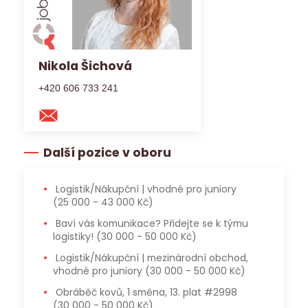
Nikola Šichová
+420 606 733 241
Další pozice v oboru
Logistik/Nákupční | vhodné pro juniory
(25 000 - 43 000 Kč)
Baví vás komunikace? Přidejte se k týmu
logistiky!
(30 000 - 50 000 Kč)
Logistik/Nákupční | mezinárodní obchod,
vhodné pro juniory
(30 000 - 50 000 Kč)
Obráběč kovů, 1 směna, 13. plat #2998
(30 000 - 50 000 Kč)