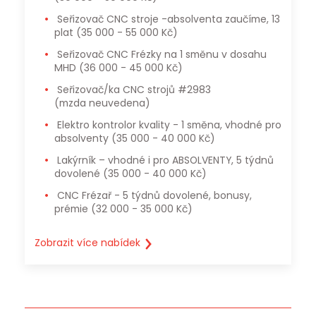
Seřizovač CNC stroje -absolventa zaučíme, 13
plat
(35 000 - 55 000 Kč)
Seřizovač CNC Frézky na 1 směnu v dosahu
MHD
(36 000 - 45 000 Kč)
Seřizovač/ka CNC strojů #2983
(mzda neuvedena)
Elektro kontrolor kvality - 1 směna, vhodné pro
absolventy
(35 000 - 40 000 Kč)
Lakýrník – vhodné i pro ABSOLVENTY, 5 týdnů
dovolené
(35 000 - 40 000 Kč)
CNC Frézař - 5 týdnů dovolené, bonusy,
prémie
(32 000 - 35 000 Kč)
Zobrazit více nabídek