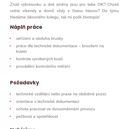
Znáš výkresovku a dvě směny jsou pro tebe OK? Chceš
volné víkendy a domů vždy s čistou hlavou? Do týmu
hledáme šikovného kolegu, tak mi pošli životopis!
Náplň práce
seřízení a obsluha brusky
práce dle technické dokumentace – broušení na
kulato
kontrola vyrobených kusů
provádění kontrolního měření
Požadavky
technické vzdělání nebo praxe na obdobné pozici
orientace v technické dokumentaci
ochota pracovat ve dvousměnném provozu
pečlivost a spolehlivost