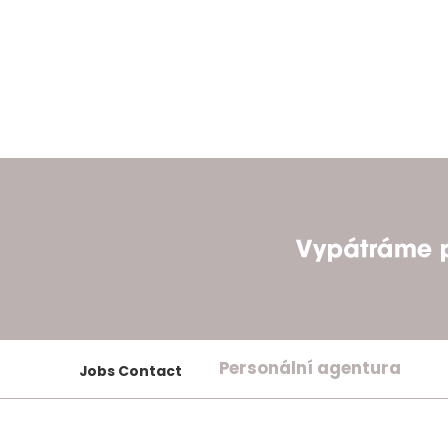
Personální agentura
Jobs Contact