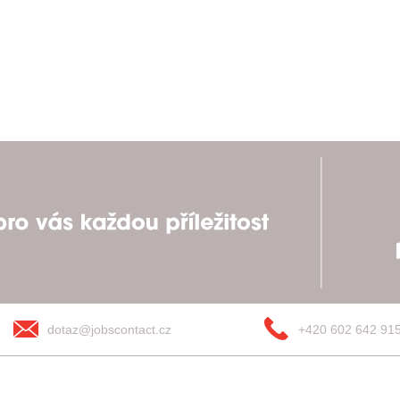
dotaz@jobscontact.cz
+420 602 642 91