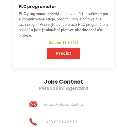
PLC programátor
PLC programátor
vyvíjí a upravuje řídicí software pro
automatizované stroje, výrobní linky a průmyslové
technologie. Podívejte se, co práce PLC programátora
obnáší a jaké je
aktuální platové ohodnocení
této
profese.
Datum: 16.7.2026
Přečíst
Jobs Contact
Personální agentura
dotaz@jobscontact.cz
+420 602 642 915