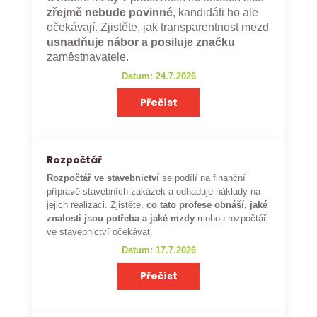
zřejmě nebude povinné
, kandidáti ho ale
očekávají. Zjistěte, jak transparentnost mezd
usnadňuje nábor a posiluje značku
zaměstnavatele.
Datum: 24.7.2026
Přečíst
Rozpočtář
Rozpočtář ve stavebnictví
se podílí na finanční
přípravě stavebních zakázek a odhaduje náklady na
jejich realizaci. Zjistěte,
co tato profese obnáší, jaké
znalosti jsou potřeba a jaké mzdy
mohou rozpočtáři
ve stavebnictví očekávat.
Datum: 17.7.2026
Přečíst