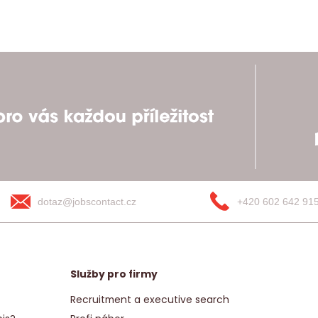
dotaz@jobscontact.cz
+420 602 642 91
Služby pro firmy
Recruitment a executive search