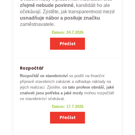
zřejmě nebude povinné
, kandidáti ho ale
očekávají. Zjistěte, jak transparentnost mezd
usnadňuje nábor a posiluje značku
zaměstnavatele.
Datum: 24.7.2026
Přečíst
Rozpočtář
Rozpočtář ve stavebnictví
se podílí na finanční
přípravě stavebních zakázek a odhaduje náklady na
jejich realizaci. Zjistěte,
co tato profese obnáší, jaké
znalosti jsou potřeba a jaké mzdy
mohou rozpočtáři
ve stavebnictví očekávat.
Datum: 17.7.2026
Přečíst