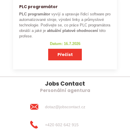
PLC programátor
PLC programátor
vyvíjí a upravuje řídicí software pro
automatizované stroje, výrobní linky a průmyslové
technologie. Podívejte se, co práce PLC programátora
obnáší a jaké je
aktuální platové ohodnocení
této
profese.
Datum: 16.7.2026
Přečíst
Jobs Contact
Personální agentura
dotaz@jobscontact.cz
+420 602 642 915