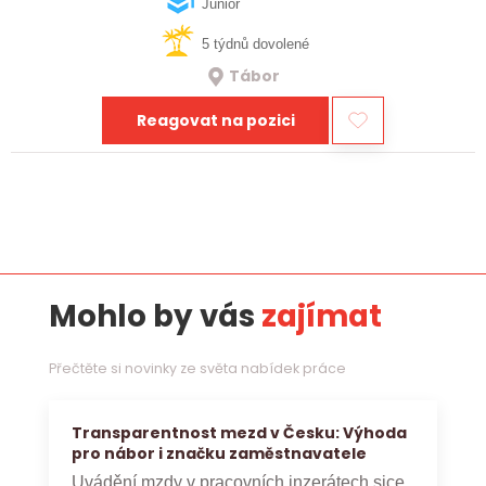
realizaci bioplynových stanic po celé…
Junior
5 týdnů dovolené
Tábor
Reagovat na pozici
Mohlo by vás
zajímat
Přečtěte si novinky ze světa nabídek práce
Transparentnost mezd v Česku: Výhoda
pro nábor i značku zaměstnavatele
Uvádění mzdy v pracovních inzerátech sice