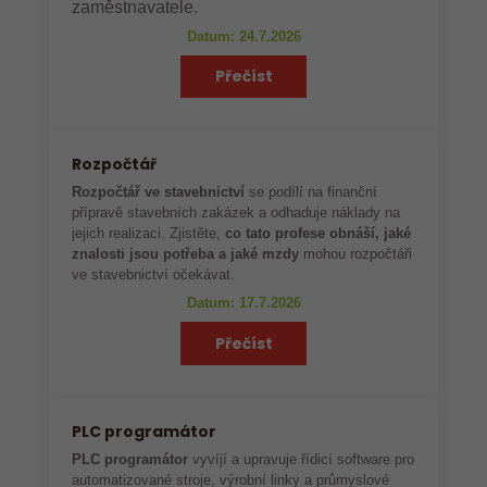
zaměstnavatele.
Datum: 24.7.2026
Přečíst
Rozpočtář
Rozpočtář ve stavebnictví
se podílí na finanční
přípravě stavebních zakázek a odhaduje náklady na
jejich realizaci. Zjistěte,
co tato profese obnáší, jaké
znalosti jsou potřeba a jaké mzdy
mohou rozpočtáři
ve stavebnictví očekávat.
Datum: 17.7.2026
Přečíst
PLC programátor
PLC programátor
vyvíjí a upravuje řídicí software pro
automatizované stroje, výrobní linky a průmyslové