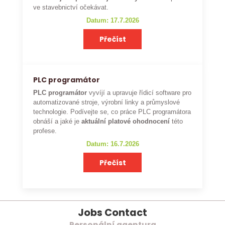
ve stavebnictví očekávat.
Datum: 17.7.2026
Přečíst
PLC programátor
PLC programátor
vyvíjí a upravuje řídicí software pro
automatizované stroje, výrobní linky a průmyslové
technologie. Podívejte se, co práce PLC programátora
obnáší a jaké je
aktuální platové ohodnocení
této
profese.
Datum: 16.7.2026
Přečíst
Jobs Contact
Personální agentura