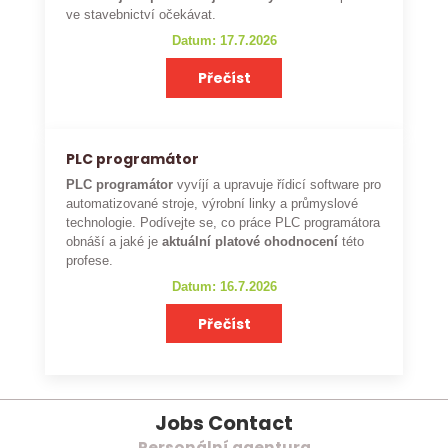
ve stavebnictví očekávat.
Datum: 17.7.2026
Přečíst
PLC programátor
PLC programátor
vyvíjí a upravuje řídicí software pro
automatizované stroje, výrobní linky a průmyslové
technologie. Podívejte se, co práce PLC programátora
obnáší a jaké je
aktuální platové ohodnocení
této
profese.
Datum: 16.7.2026
Přečíst
Jobs Contact
Personální agentura