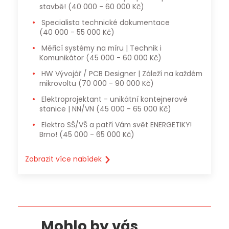
stavbě!
(40 000 - 60 000 Kč)
Specialista technické dokumentace
(40 000 - 55 000 Kč)
Měřicí systémy na míru | Technik i
Komunikátor
(45 000 - 60 000 Kč)
HW Vývojář / PCB Designer | Záleží na každém
mikrovoltu
(70 000 - 90 000 Kč)
Elektroprojektant - unikátní kontejnerové
stanice | NN/VN
(45 000 - 65 000 Kč)
Elektro SŠ/VŠ a patří Vám svět ENERGETIKY!
Brno!
(45 000 - 65 000 Kč)
Zobrazit více nabídek
Mohlo by vás