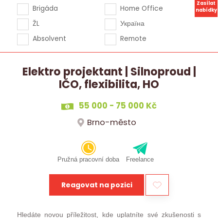
Zasílat
Brigáda
Home Office
nabídky
ŽL
Україна
Absolvent
Remote
Elektro projektant | Silnoproud |
IČO, flexibilita, HO
55 000 - 75 000 Kč
Brno-město
Pružná pracovní doba
Freelance
Reagovat na pozici
Hledáte novou příležitost, kde uplatníte své zkušenosti s