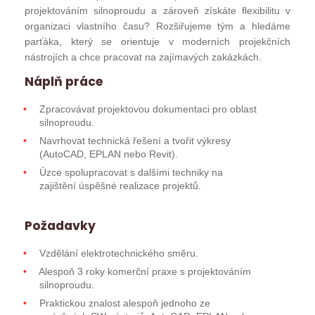
projektováním silnoproudu a zároveň získáte flexibilitu v
organizaci vlastního času? Rozšiřujeme tým a hledáme
parťáka, který se orientuje v moderních projekčních
nástrojích a chce pracovat na zajímavých zakázkách.
Náplň práce
Zpracovávat projektovou dokumentaci pro oblast
silnoproudu.
Navrhovat technická řešení a tvořit výkresy
(AutoCAD, EPLAN nebo Revit).
Úzce spolupracovat s dalšími techniky na
zajištění úspěšné realizace projektů.
Požadavky
Vzdělání elektrotechnického směru.
Alespoň 3 roky komerční praxe s projektováním
silnoproudu.
Praktickou znalost alespoň jednoho ze