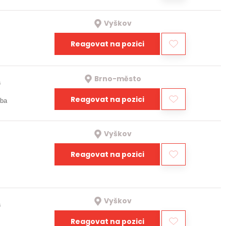
Vyškov
Reagovat na pozici
Brno-město
a
Reagovat na pozici
oba
Vyškov
Reagovat na pozici
Vyškov
a
Reagovat na pozici