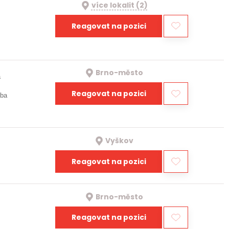
více lokalit (2)
Reagovat na pozici
Brno-město
a
Reagovat na pozici
oba
Vyškov
Reagovat na pozici
Brno-město
Reagovat na pozici