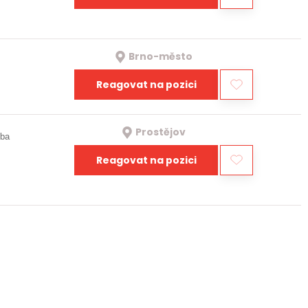
Brno-město
Reagovat na pozici
Prostějov
oba
Reagovat na pozici