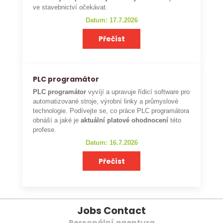
ve stavebnictví očekávat.
Datum: 17.7.2026
Přečíst
PLC programátor
PLC programátor
vyvíjí a upravuje řídicí software pro
automatizované stroje, výrobní linky a průmyslové
technologie. Podívejte se, co práce PLC programátora
obnáší a jaké je
aktuální platové ohodnocení
této
profese.
Datum: 16.7.2026
Přečíst
Jobs Contact
Personální agentura