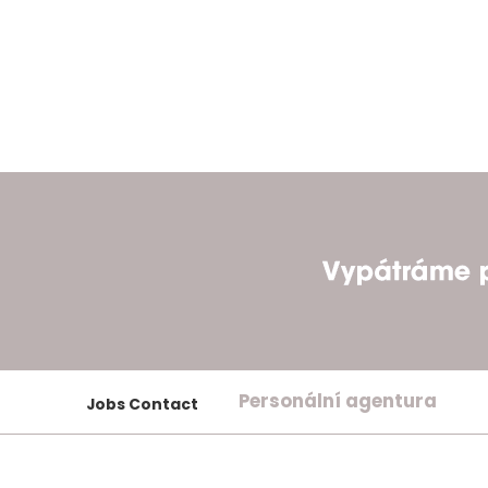
Personální agentura
Jobs Contact