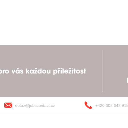
dotaz@jobscontact.cz
+420 602 642 91