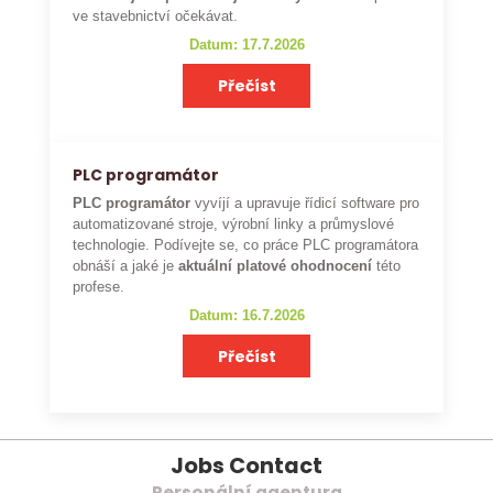
ve stavebnictví očekávat.
Datum: 17.7.2026
Přečíst
PLC programátor
PLC programátor
vyvíjí a upravuje řídicí software pro
automatizované stroje, výrobní linky a průmyslové
technologie. Podívejte se, co práce PLC programátora
obnáší a jaké je
aktuální platové ohodnocení
této
profese.
Datum: 16.7.2026
Přečíst
Jobs Contact
Personální agentura