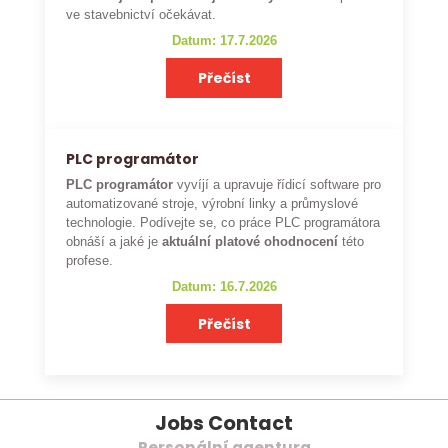
ve stavebnictví očekávat.
Datum: 17.7.2026
Přečíst
PLC programátor
PLC programátor
vyvíjí a upravuje řídicí software pro
automatizované stroje, výrobní linky a průmyslové
technologie. Podívejte se, co práce PLC programátora
obnáší a jaké je
aktuální platové ohodnocení
této
profese.
Datum: 16.7.2026
Přečíst
Jobs Contact
Personální agentura