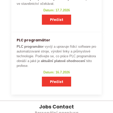
ve stavebnictví očekávat.
Datum: 17.7.2026
Přečíst
PLC programátor
PLC programátor
vyvíjí a upravuje řídicí software pro
automatizované stroje, výrobní linky a průmyslové
technologie. Podívejte se, co práce PLC programátora
obnáší a jaké je
aktuální platové ohodnocení
této
profese.
Datum: 16.7.2026
Přečíst
Jobs Contact
Personální agentura