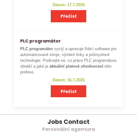
Datum: 17.7.2026
Přečíst
PLC programátor
PLC programátor
vyvíjí a upravuje řídicí software pro
automatizované stroje, výrobní linky a průmyslové
technologie. Podívejte se, co práce PLC programátora
obnáší a jaké je
aktuální platové ohodnocení
této
profese.
Datum: 16.7.2026
Přečíst
Jobs Contact
Personální agentura