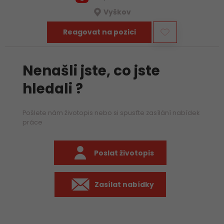
Vyškov
Reagovat na pozici
Nenašli jste, co jste
hledali ?
Pošlete nám životopis nebo si spusťte zasílání nabídek
práce
Poslat životopis
Zasílat nabídky