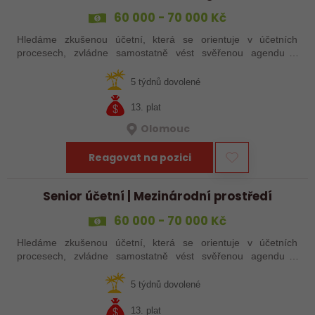
60 000 - 70 000 Kč
Hledáme zkušenou účetní, která se orientuje v účetních
procesech, zvládne samostatně vést svěřenou agendu a
domluví se anglicky se zahraničními kolegy.
5 týdnů dovolené
13. plat
Olomouc
Reagovat na pozici
Senior účetní | Mezinárodní prostředí
60 000 - 70 000 Kč
Hledáme zkušenou účetní, která se orientuje v účetních
procesech, zvládne samostatně vést svěřenou agendu a
domluví se anglicky se zahraničními kolegy.
5 týdnů dovolené
13. plat