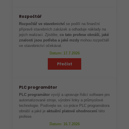
Rozpočtář
Rozpočtář ve stavebnictví
se podílí na finanční
přípravě stavebních zakázek a odhaduje náklady na
jejich realizaci. Zjistěte,
co tato profese obnáší, jaké
znalosti jsou potřeba a jaké mzdy
mohou rozpočtáři
ve stavebnictví očekávat.
Datum: 17.7.2026
Přečíst
PLC programátor
PLC programátor
vyvíjí a upravuje řídicí software pro
automatizované stroje, výrobní linky a průmyslové
technologie. Podívejte se, co práce PLC programátora
obnáší a jaké je
aktuální platové ohodnocení
této
profese.
Datum: 16.7.2026