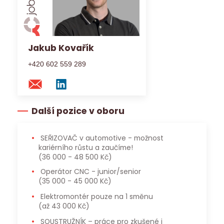
Jakub Kovařík
+420 602 559 289
Další pozice v oboru
SEŘIZOVAČ v automotive - možnost
kariérního růstu a zaučíme!
(36 000 - 48 500 Kč)
Operátor CNC - junior/senior
(35 000 - 45 000 Kč)
Elektromontér pouze na 1 směnu
(až 43 000 Kč)
SOUSTRUŽNÍK – práce pro zkušené i