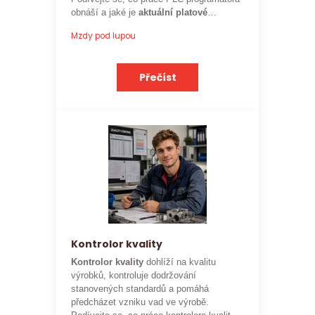
obnáší a jaké je
aktuální platové
ohodnocení
této profese.
Mzdy pod lupou
Přečíst
Kontrolor kvality
Kontrolor kvality
dohlíží na kvalitu
výrobků, kontroluje dodržování
stanovených standardů a pomáhá
předcházet vzniku vad ve výrobě.