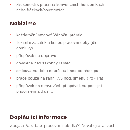
zkušenosti s prací na konvenčních horizontkách
nebo frézkách/soustruzích
Nabízíme
každoroční mzdové Vánoční prémie
flexibilní začátek a konec pracovní doby (dle
domluvy)
příspěvek na dopravu
dovolená nad zákonný rámec
smlouva na dobu neurčitou hned od nástupu
práce pouze na ranní 7,5 hod. směnu (Po - Pá)
příspěvek na stravování, příspěvek na penzijní
připojištění a další...
Doplňující informace
Zaujala Vás tato pracovní nabídka? Neváhejte a zašlete