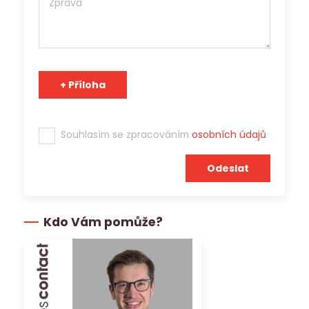
Tým Jobs Contact se těší na spolupráci s Vámi!
Souhlasím se zpracováním
osobních údajů
Kdo Vám pomůže?