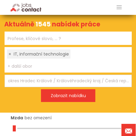
Aktuálně
1545
nabídek práce
×
IT, informační technologie
Mzda
bez omezení