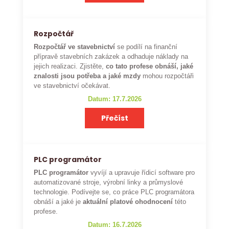
Rozpočtář
Rozpočtář ve stavebnictví
se podílí na finanční
přípravě stavebních zakázek a odhaduje náklady na
jejich realizaci. Zjistěte,
co tato profese obnáší, jaké
znalosti jsou potřeba a jaké mzdy
mohou rozpočtáři
ve stavebnictví očekávat.
Datum: 17.7.2026
Přečíst
PLC programátor
PLC programátor
vyvíjí a upravuje řídicí software pro
automatizované stroje, výrobní linky a průmyslové
technologie. Podívejte se, co práce PLC programátora
obnáší a jaké je
aktuální platové ohodnocení
této
profese.
Datum: 16.7.2026