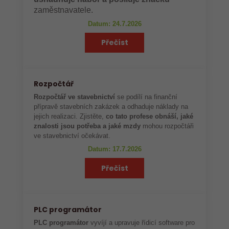
zaměstnavatele.
Datum: 24.7.2026
Přečíst
Rozpočtář
Rozpočtář ve stavebnictví
se podílí na finanční
přípravě stavebních zakázek a odhaduje náklady na
jejich realizaci. Zjistěte,
co tato profese obnáší, jaké
znalosti jsou potřeba a jaké mzdy
mohou rozpočtáři
ve stavebnictví očekávat.
Datum: 17.7.2026
Přečíst
PLC programátor
PLC programátor
vyvíjí a upravuje řídicí software pro