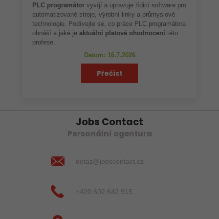
PLC programátor
vyvíjí a upravuje řídicí software pro
automatizované stroje, výrobní linky a průmyslové
technologie. Podívejte se, co práce PLC programátora
obnáší a jaké je
aktuální platové ohodnocení
této
profese.
Datum: 16.7.2026
Přečíst
Jobs Contact
Personální agentura
dotaz@jobscontact.cz
+420 602 642 915