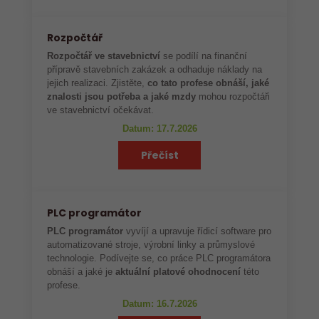
Rozpočtář
Rozpočtář ve stavebnictví
se podílí na finanční
přípravě stavebních zakázek a odhaduje náklady na
jejich realizaci. Zjistěte,
co tato profese obnáší, jaké
znalosti jsou potřeba a jaké mzdy
mohou rozpočtáři
ve stavebnictví očekávat.
Datum: 17.7.2026
Přečíst
PLC programátor
PLC programátor
vyvíjí a upravuje řídicí software pro
automatizované stroje, výrobní linky a průmyslové
technologie. Podívejte se, co práce PLC programátora
obnáší a jaké je
aktuální platové ohodnocení
této
profese.
Datum: 16.7.2026