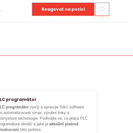
Reagovat na pozici
a
LC programátor
LC programátor
vyvíjí a upravuje řídicí software
ro automatizované stroje, výrobní linky a
růmyslové technologie. Podívejte se, co práce PLC
rogramátora obnáší a jaké je
aktuální platové
hodnocení
této profese.