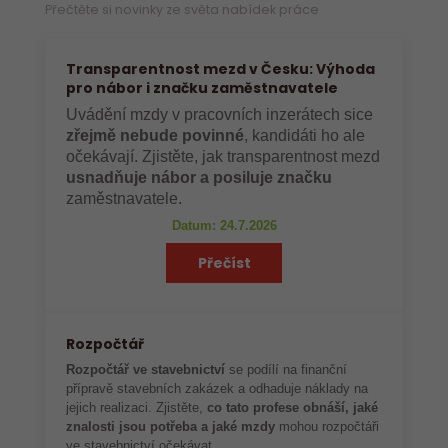
Přečtěte si novinky ze světa nabídek práce
Transparentnost mezd v Česku: Výhoda
pro nábor i značku zaměstnavatele
Uvádění mzdy v pracovních inzerátech sice
zřejmě nebude povinné
, kandidáti ho ale
očekávají. Zjistěte, jak transparentnost mezd
usnadňuje nábor a posiluje značku
zaměstnavatele.
Datum: 24.7.2026
Přečíst
Rozpočtář
Rozpočtář ve stavebnictví
se podílí na finanční
přípravě stavebních zakázek a odhaduje náklady na
jejich realizaci. Zjistěte,
co tato profese obnáší, jaké
znalosti jsou potřeba a jaké mzdy
mohou rozpočtáři
ve stavebnictví očekávat.