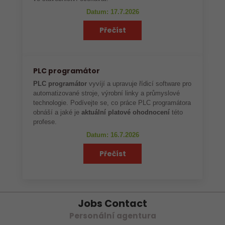
Datum: 17.7.2026
Přečíst
PLC programátor
PLC programátor
vyvíjí a upravuje řídicí software pro
automatizované stroje, výrobní linky a průmyslové
technologie. Podívejte se, co práce PLC programátora
obnáší a jaké je
aktuální platové ohodnocení
této
profese.
Datum: 16.7.2026
Přečíst
Jobs Contact
Personální agentura