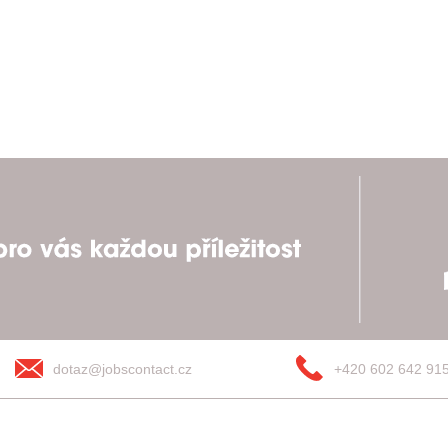
dotaz@jobscontact.cz
+420 602 642 91