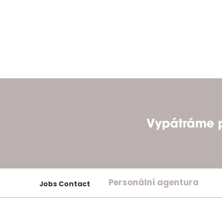
Personální agentura
Jobs Contact