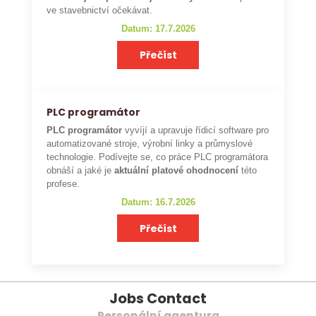
ve stavebnictví očekávat.
Datum: 17.7.2026
Přečíst
PLC programátor
PLC programátor
vyvíjí a upravuje řídicí software pro
automatizované stroje, výrobní linky a průmyslové
technologie. Podívejte se, co práce PLC programátora
obnáší a jaké je
aktuální platové ohodnocení
této
profese.
Datum: 16.7.2026
Přečíst
Jobs Contact
Personální agentura