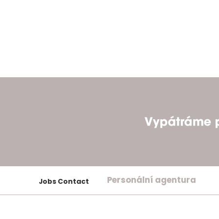
Personální agentura
Jobs Contact