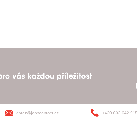
dotaz@jobscontact.cz
+420 602 642 91