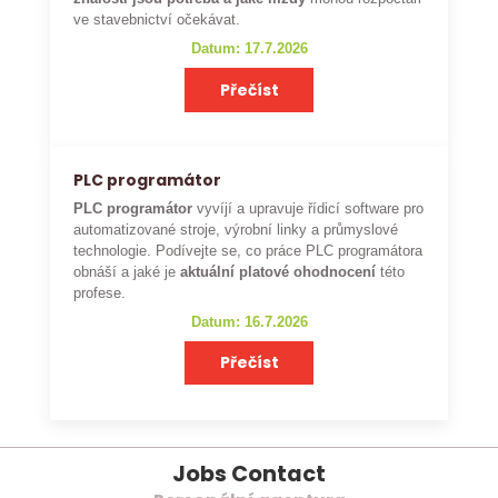
ve stavebnictví očekávat.
Datum: 17.7.2026
Přečíst
PLC programátor
PLC programátor
vyvíjí a upravuje řídicí software pro
automatizované stroje, výrobní linky a průmyslové
technologie. Podívejte se, co práce PLC programátora
obnáší a jaké je
aktuální platové ohodnocení
této
profese.
Datum: 16.7.2026
Přečíst
Jobs Contact