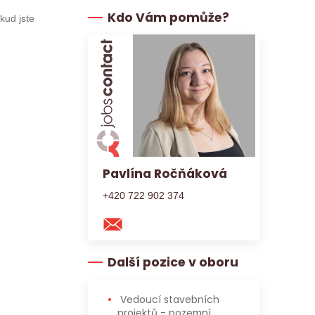
Kdo Vám pomůže?
kud jste
Pavlína Ročňáková
+420 722 902 374
Další pozice v oboru
Vedoucí stavebních
projektů - pozemní