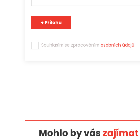
Souhlasím se zpracováním
osobních údajů
Mohlo by vás
zajímat