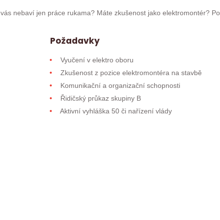
už vás nebaví jen práce rukama? Máte zkušenost jako elektromontér? Po
Požadavky
Vyučení v elektro oboru
Zkušenost z pozice elektromontéra na stavbě
Komunikační a organizační schopnosti
Řidičský průkaz skupiny B
Aktivní vyhláška 50 či nařízení vlády