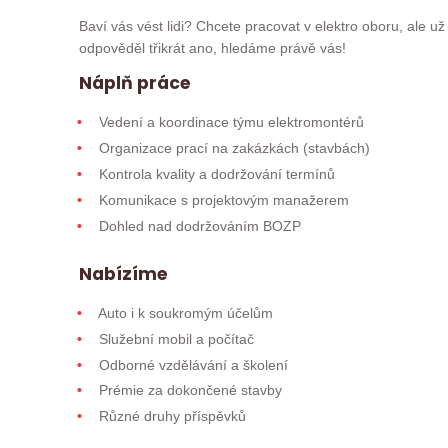
Baví vás vést lidi? Chcete pracovat v elektro oboru, ale 
odpověděl třikrát ano, hledáme právě vás!
Náplň práce
Vedení a koordinace týmu elektromontérů
Organizace prací na zakázkách (stavbách)
Kontrola kvality a dodržování termínů
Komunikace s projektovým manažerem
Dohled nad dodržováním BOZP
Nabízíme
Auto i k soukromým účelům
Služební mobil a počítač
Odborné vzdělávání a školení
Prémie za dokončené stavby
Různé druhy příspěvků