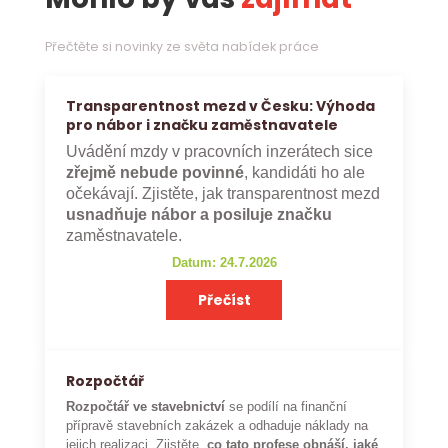
Přečtěte si novinky ze světa nabídek práce
Transparentnost mezd v Česku: Výhoda
pro nábor i značku zaměstnavatele
Uvádění mzdy v pracovních inzerátech sice
zřejmě nebude povinné
, kandidáti ho ale
očekávají. Zjistěte, jak transparentnost mezd
usnadňuje nábor a posiluje značku
zaměstnavatele.
Datum: 24.7.2026
Přečíst
Rozpočtář
Rozpočtář ve stavebnictví
se podílí na finanční
přípravě stavebních zakázek a odhaduje náklady na
jejich realizaci. Zjistěte,
co tato profese obnáší, jaké