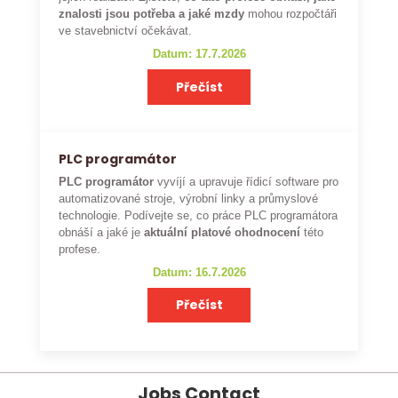
znalosti jsou potřeba a jaké mzdy
mohou rozpočtáři
ve stavebnictví očekávat.
Datum: 17.7.2026
Přečíst
PLC programátor
PLC programátor
vyvíjí a upravuje řídicí software pro
automatizované stroje, výrobní linky a průmyslové
technologie. Podívejte se, co práce PLC programátora
obnáší a jaké je
aktuální platové ohodnocení
této
profese.
Datum: 16.7.2026
Přečíst
Jobs Contact