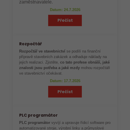
zaměstnavatele.
Datum: 24.7.2026
Přečíst
Rozpočtář
Rozpočtář ve stavebnictví
se podílí na finanční
přípravě stavebních zakázek a odhaduje náklady na
jejich realizaci. Zjistěte,
co tato profese obnáší, jaké
znalosti jsou potřeba a jaké mzdy
mohou rozpočtáři
ve stavebnictví očekávat.
Datum: 17.7.2026
Přečíst
PLC programátor
PLC programátor
vyvíjí a upravuje řídicí software pro
automatizované stroje, výrobní linky a průmyslové