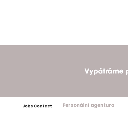
Personální agentura
Jobs Contact