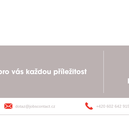
dotaz@jobscontact.cz
+420 602 642 91