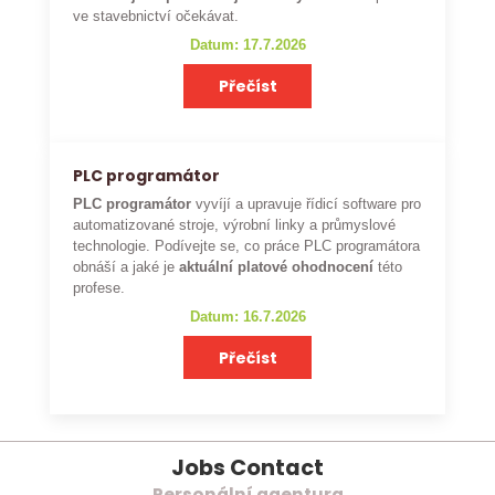
ve stavebnictví očekávat.
Datum: 17.7.2026
Přečíst
PLC programátor
PLC programátor
vyvíjí a upravuje řídicí software pro
automatizované stroje, výrobní linky a průmyslové
technologie. Podívejte se, co práce PLC programátora
obnáší a jaké je
aktuální platové ohodnocení
této
profese.
Datum: 16.7.2026
Přečíst
Jobs Contact
Personální agentura