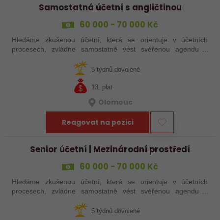
Samostatná účetní s angličtinou
60 000 - 70 000 Kč
Hledáme zkušenou účetní, která se orientuje v účetních
procesech, zvládne samostatně vést svěřenou agendu a
domluví se anglicky se zahraničními kolegy.
5 týdnů dovolené
13. plat
Olomouc
Reagovat na pozici
Senior účetní | Mezinárodní prostředí
60 000 - 70 000 Kč
Hledáme zkušenou účetní, která se orientuje v účetních
procesech, zvládne samostatně vést svěřenou agendu a
domluví se anglicky se zahraničními kolegy.
5 týdnů dovolené