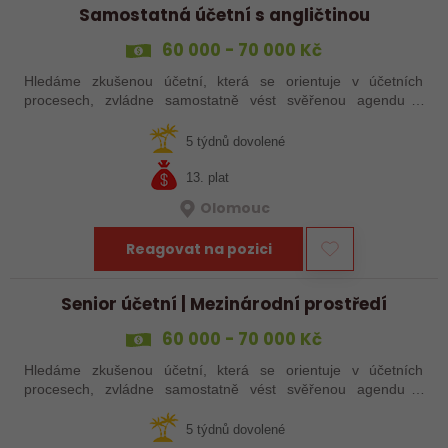
Samostatná účetní s angličtinou
60 000 - 70 000 Kč
Hledáme zkušenou účetní, která se orientuje v účetních
procesech, zvládne samostatně vést svěřenou agendu a
domluví se anglicky se zahraničními kolegy.
5 týdnů dovolené
13. plat
Olomouc
Reagovat na pozici
Senior účetní | Mezinárodní prostředí
60 000 - 70 000 Kč
Hledáme zkušenou účetní, která se orientuje v účetních
procesech, zvládne samostatně vést svěřenou agendu a
domluví se anglicky se zahraničními kolegy.
5 týdnů dovolené