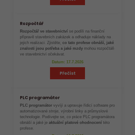
Rozpočtář
Rozpočtář ve stavebnictví
se podílí na finanční
přípravě stavebních zakázek a odhaduje náklady na
jejich realizaci. Zjistěte,
co tato profese obnáší, jaké
znalosti jsou potřeba a jaké mzdy
mohou rozpočtáři
ve stavebnictví očekávat.
Datum: 17.7.2026
Přečíst
PLC programátor
PLC programátor
vyvíjí a upravuje řídicí software pro
automatizované stroje, výrobní linky a průmyslové
technologie. Podívejte se, co práce PLC programátora
obnáší a jaké je
aktuální platové ohodnocení
této
profese.