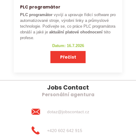
PLC programátor
PLC programátor
vyvíjí a upravuje řídicí software pro
automatizované stroje, výrobní linky a průmyslové
technologie. Podívejte se, co práce PLC programátora
obnáší a jaké je
aktuální platové ohodnocení
této
profese.
Datum: 16.7.2026
Přečíst
Jobs Contact
Personální agentura
dotaz@jobscontact.cz
+420 602 642 915