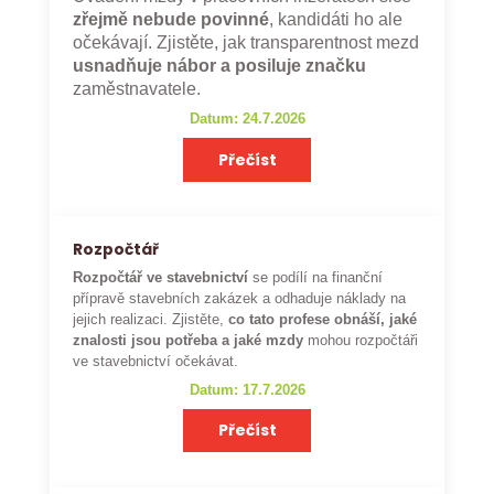
zřejmě nebude povinné
, kandidáti ho ale
očekávají. Zjistěte, jak transparentnost mezd
usnadňuje nábor a posiluje značku
zaměstnavatele.
Datum: 24.7.2026
Přečíst
Rozpočtář
Rozpočtář ve stavebnictví
se podílí na finanční
přípravě stavebních zakázek a odhaduje náklady na
jejich realizaci. Zjistěte,
co tato profese obnáší, jaké
znalosti jsou potřeba a jaké mzdy
mohou rozpočtáři
ve stavebnictví očekávat.
Datum: 17.7.2026
Přečíst