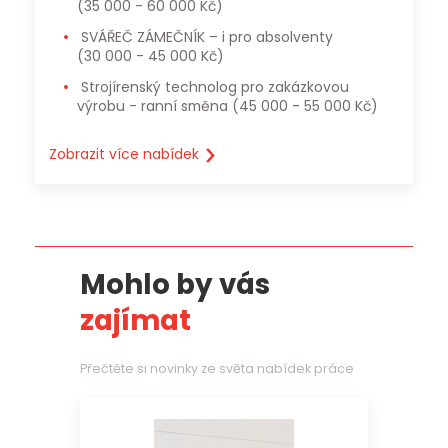
(35 000 - 60 000 Kč)
SVÁŘEČ ZÁMEČNÍK – i pro absolventy
(30 000 - 45 000 Kč)
Strojírenský technolog pro zakázkovou
výrobu - ranní směna
(45 000 - 55 000 Kč)
Zobrazit více nabídek
Mohlo by vás
zajímat
Přečtěte si novinky ze světa nabídek práce