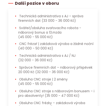
Další pozice v oboru
Technická administrativa s AJ – správa
firemních dat
(33 000 - 36 000 Kč)
Svářeč/obsluha svařovacího robota -
náborový bonus a 13.mzda
(45 000 - 55 000 Kč)
CNC frézař | zakázková výroba a žádné noční
(40 000 - 50 000 Kč)
Technická administrativa s AJ / NJ
(32 000 - 36 000 Kč)
Správce firemních dat – náborový příspěvek
20 000 Kč
(32 000 - 36 000 Kč)
Obsluha CNC stroje | 2 směny
(45 000 - 55 000 Kč)
Obsluha CNC stroje s náborovým bonusem – i
pro absolventy!
(35 000 - 47 000 Kč)
Obsluha CNC frézky – zakázková výroba