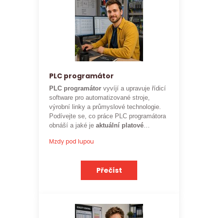
PLC programátor
PLC programátor
vyvíjí a upravuje řídicí
software pro automatizované stroje,
výrobní linky a průmyslové technologie.
Podívejte se, co práce PLC programátora
obnáší a jaké je
aktuální platové
ohodnocení
této profese.
Mzdy pod lupou
Přečíst