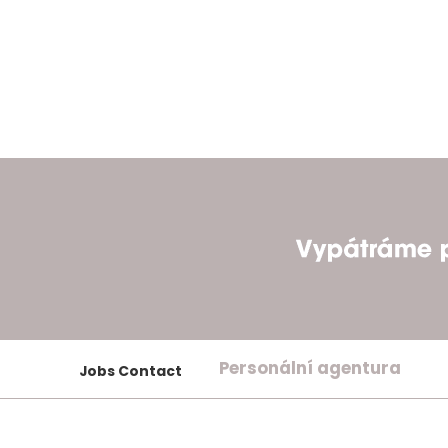
Personální agentura
Jobs Contact