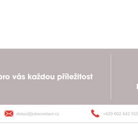
dotaz@jobscontact.cz
+420 602 642 91