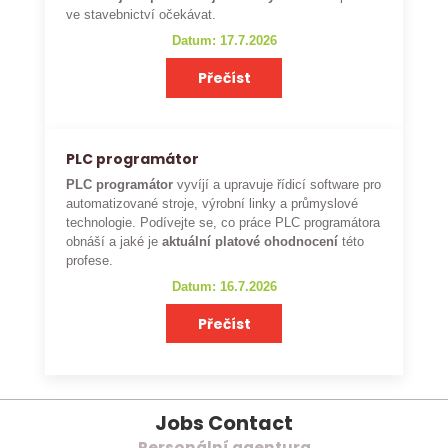
ve stavebnictví očekávat.
Datum: 17.7.2026
Přečíst
PLC programátor
PLC programátor
vyvíjí a upravuje řídicí software pro
automatizované stroje, výrobní linky a průmyslové
technologie. Podívejte se, co práce PLC programátora
obnáší a jaké je
aktuální platové ohodnocení
této
profese.
Datum: 16.7.2026
Přečíst
Jobs Contact
Personální agentura