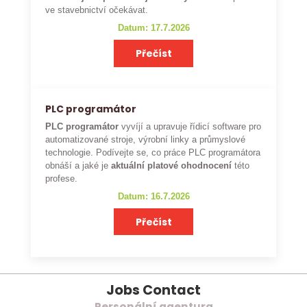
ve stavebnictví očekávat.
Datum: 17.7.2026
Přečíst
PLC programátor
PLC programátor
vyvíjí a upravuje řídicí software pro
automatizované stroje, výrobní linky a průmyslové
technologie. Podívejte se, co práce PLC programátora
obnáší a jaké je
aktuální platové ohodnocení
této
profese.
Datum: 16.7.2026
Přečíst
Jobs Contact
Personální agentura