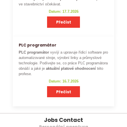
ve stavebnictví očekávat.
Datum: 17.7.2026
Přečíst
PLC programátor
PLC programátor
vyvíjí a upravuje řídicí software pro
automatizované stroje, výrobní linky a průmyslové
technologie. Podívejte se, co práce PLC programátora
obnáší a jaké je
aktuální platové ohodnocení
této
profese.
Datum: 16.7.2026
Přečíst
Jobs Contact
Personální agentura