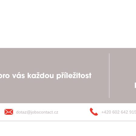
dotaz@jobscontact.cz
+420 602 642 91