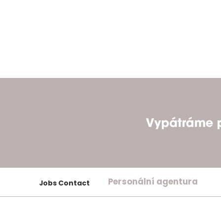
Personální agentura
Jobs Contact